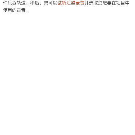
件乐器轨道。稍后，您可以
试听汇整录音
并选取您想要在项目中
使用的录音。