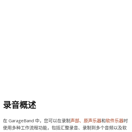
录音概述
在 GarageBand 中，您可以在录制
声部、原声乐器
和
软件乐器
时
使用多种工作流程功能，包括汇整录音、录制到多个音频以及软