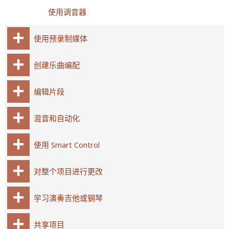
使用调音器
使用预录制媒体
创建乐曲编配
编辑片段
混音和自动化
使用 Smart Control
对整个项目进行更改
学习演奏吉他或钢琴
共享项目