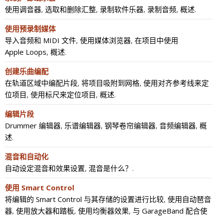
使用调音器
,
选取和删除汇整
,
录制软件乐器
,
录制音频
,
概述
.
使用预录制媒体
导入音频和 MIDI 文件
,
使用媒体浏览器
,
在项目中使用
Apple Loops
,
概述
.
创建乐曲编配
在轨道区域中编配片段
,
将项目吸附到网格
,
使用对齐参考线来定
位项目
,
使用标尺来定位项目
,
概述
.
编辑片段
Drummer 编辑器
,
乐谱编辑器
,
钢琴卷帘编辑器
,
音频编辑器
,
概
述
.
混音和自动化
自动设定混音和效果设置
,
混音是什么？
.
使用 Smart Control
将编辑的 Smart Control 与其存储的设置进行比较
,
使用自动琶音
器
,
使用放大器和踏板
,
使用均衡器效果
,
与 GarageBand 配合使