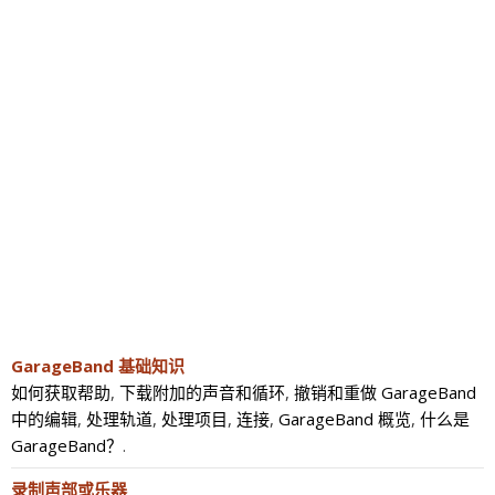
GarageBand 基础知识
如何获取帮助
,
下载附加的声音和循环
,
撤销和重做 GarageBand
中的编辑
,
处理轨道
,
处理项目
,
连接
,
GarageBand 概览
,
什么是
GarageBand？
.
录制声部或乐器