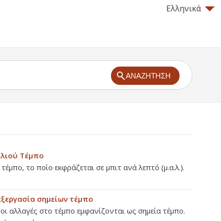
Ελληνικά
ΑΝΑΖΉΤΗΣΗ
αλιού Τέμπο
 τέμπο, το ποίο εκφράζεται σε μπιτ ανά λεπτό (μ.α.λ.).
εξεργασία σημείων τέμπο
 οι αλλαγές στο τέμπο εμφανίζονται ως σημεία τέμπο.