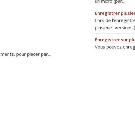
un micro (par…
Enregistrer plusie
Lors de l’enregistr
plusieurs versions 
Enregistrer sur pl
Vous pouvez enregis
uments, pour placer par…