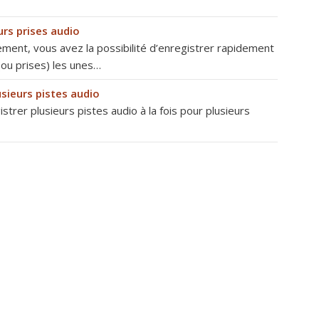
urs prises audio
ement, vous avez la possibilité d’enregistrer rapidement
(ou prises) les unes…
usieurs pistes audio
trer plusieurs pistes audio à la fois pour plusieurs