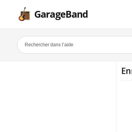
GarageBand
En