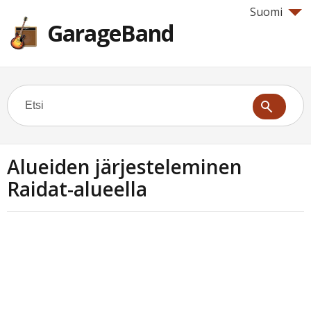
Suomi
GarageBand
Alueiden järjesteleminen
Raidat-alueella