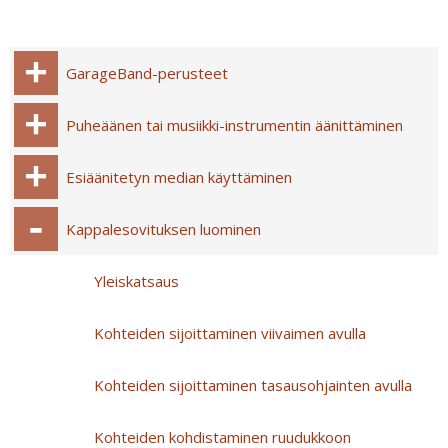
GarageBand-perusteet
Puheäänen tai musiikki-instrumentin äänittäminen
Esiäänitetyn median käyttäminen
Kappalesovituksen luominen
Yleiskatsaus
Kohteiden sijoittaminen viivaimen avulla
Kohteiden sijoittaminen tasausohjainten avulla
Kohteiden kohdistaminen ruudukkoon