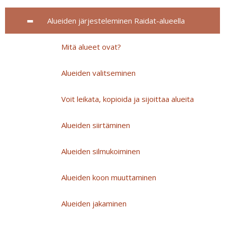
Alueiden järjesteleminen Raidat-alueella
Mitä alueet ovat?
Alueiden valitseminen
Voit leikata, kopioida ja sijoittaa alueita
Alueiden siirtäminen
Alueiden silmukoiminen
Alueiden koon muuttaminen
Alueiden jakaminen