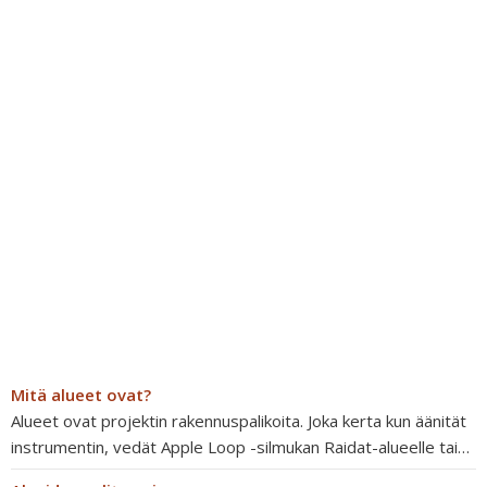
Mitä alueet ovat?
Alueet ovat projektin rakennuspalikoita. Joka kerta kun äänität
instrumentin, vedät Apple Loop -silmukan Raidat-alueelle tai…