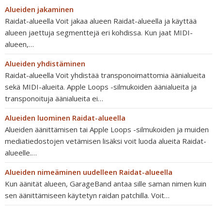
Alueiden jakaminen
Raidat-alueella Voit jakaa alueen Raidat-alueella ja käyttää
alueen jaettuja segmenttejä eri kohdissa. Kun jaat MIDI-
alueen,…
Alueiden yhdistäminen
Raidat-alueella Voit yhdistää transponoimattomia äänialueita
sekä MIDI-alueita. Apple Loops -silmukoiden äänialueita ja
transponoituja äänialueita ei…
Alueiden luominen Raidat-alueella
Alueiden äänittämisen tai Apple Loops -silmukoiden ja muiden
mediatiedostojen vetämisen lisäksi voit luoda alueita Raidat-
alueelle.…
Alueiden nimeäminen uudelleen Raidat-alueella
Kun äänität alueen, GarageBand antaa sille saman nimen kuin
sen äänittämiseen käytetyn raidan patchilla. Voit…