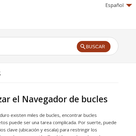
Español
BUSCAR
s
zar el Navegador de bucles
duro existen miles de bucles, encontrar bucles
tos puede ser una tarea complicada. Por suerte, puede
rios clave (ubicación y escala) para restringir los