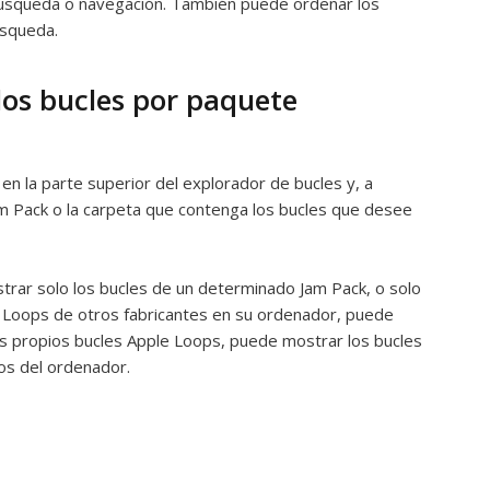
úsqueda o navegación. También puede ordenar los
úsqueda.
 los bucles por paquete
 en la parte superior del explorador de bucles y, a
am Pack o la carpeta que contenga los bucles que desee
trar solo los bucles de un determinado Jam Pack, o solo
le Loops de otros fabricantes en su ordenador, puede
us propios bucles Apple Loops, puede mostrar los bucles
os del ordenador.