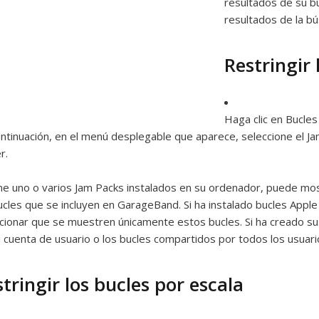
resultados de su b
resultados de la b
Restringir
Haga clic en Bucles
ntinuación, en el menú desplegable que aparece, seleccione el J
r.
ene uno o varios Jam Packs instalados en su ordenador, puede mos
ucles que se incluyen en GarageBand. Si ha instalado bucles App
cionar que se muestren únicamente estos bucles. Si ha creado s
 cuenta de usuario o los bucles compartidos por todos los usuari
tringir los bucles por escala