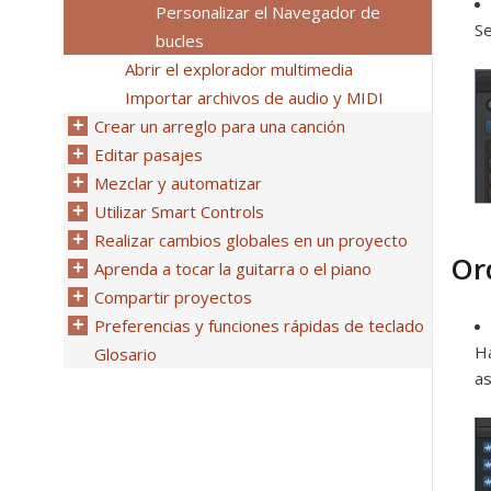
Personalizar el Navegador de
Se
bucles
Abrir el explorador multimedia
Importar archivos de audio y MIDI
Crear un arreglo para una canción
Editar pasajes
Mezclar y automatizar
Utilizar Smart Controls
Realizar cambios globales en un proyecto
Or
Aprenda a tocar la guitarra o el piano
Compartir proyectos
Preferencias y funciones rápidas de teclado
Ha
Glosario
a