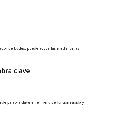
ador de bucles, puede activarlas mediante las
abra clave
ía de palabra clave en el menú de función rápida y