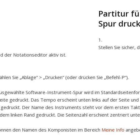
Partitur f
Spur druc
Stellen Sie sicher,
d der Notationseditor aktiv ist.
hlen Sie „Ablage“ > „Drucken“ (oder drücken Sie „Befehl-P“).
usgewählte Software-Instrument-Spur wird im Standardseitenform
eite gedruckt. Das Tempo erscheint unten links auf der Seite u
 gedruckt. Der Name des Instruments steht vor dem ersten Tak
dem linken Rand gedruckt. Die Seitenzahl erschient zentriert unten
können den Namen des Komponisten im Bereich
Meine Info
angeb