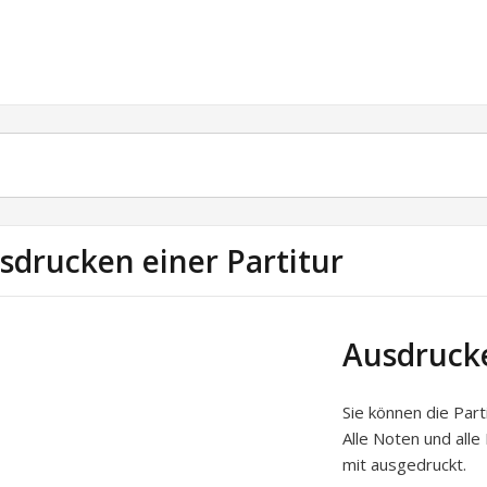
sdrucken einer Partitur
Ausdrucke
Sie können die Part
Alle Noten und all
mit ausgedruckt.