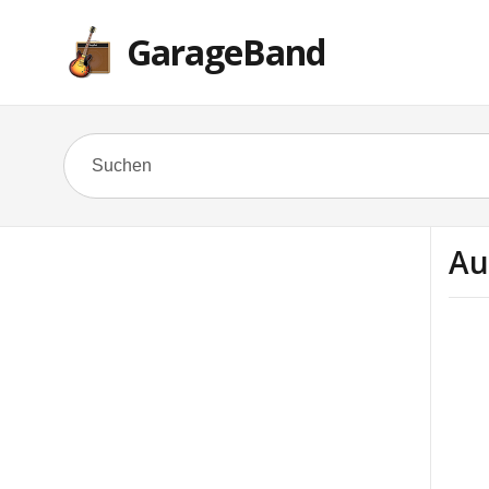
GarageBand
Au