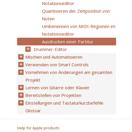
Notationseditor
Quantisieren der Zeitposition von
Noten
Umbenennen von MIDI-Regionen im
Notationseditor
Ausdrucken einer Partitur
Drummer-Editor
Mischen und Automatisieren
Verwenden von Smart Controls
Vornehmen von Änderungen am gesamten
Projekt
Lernen von Gitarre oder Klavier
Bereitstellen von Projekten
Einstellungen und Tastaturkurzbefehle
Glossar
Help for Apple products