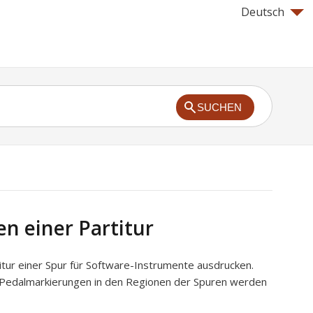
Deutsch
SUCHEN
n einer Partitur
itur einer Spur für Software-Instrumente ausdrucken.
e Pedalmarkierungen in den Regionen der Spuren werden