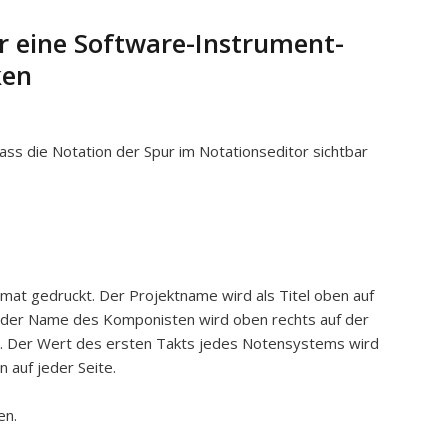
ür eine Software-Instrument-
ken
 dass die Notation der Spur im Notationseditor sichtbar
at gedruckt. Der Projektname wird als Titel oben auf
nd der Name des Komponisten wird oben rechts auf der
t. Der Wert des ersten Takts jedes Notensystems wird
 auf jeder Seite.
en.