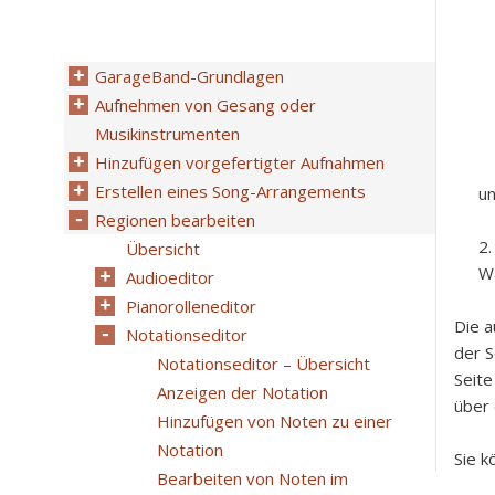
GarageBand-Grundlagen
Aufnehmen von Gesang oder
Musikinstrumenten
Hinzufügen vorgefertigter Aufnahmen
Erstellen eines Song-Arrangements
un
Regionen bearbeiten
Übersicht
Wä
Audioeditor
Pianorolleneditor
Die a
Notationseditor
der S
Notationseditor – Übersicht
Seite
Anzeigen der Notation
über 
Hinzufügen von Noten zu einer
Notation
Sie 
Bearbeiten von Noten im